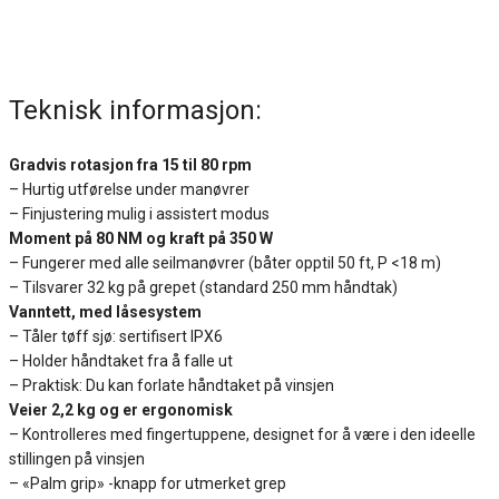
Teknisk informasjon:
Gradvis rotasjon fra 15 til 80 rpm
– Hurtig utførelse under manøvrer
– Finjustering mulig i assistert modus
Moment på 80 NM og kraft på 350 W
– Fungerer med alle seilmanøvrer (båter opptil 50 ft, P <18 m)
– Tilsvarer 32 kg på grepet (standard 250 mm håndtak)
Vanntett, med låsesystem
– Tåler tøff sjø: sertifisert IPX6
– Holder håndtaket fra å falle ut
– Praktisk: Du kan forlate håndtaket på vinsjen
Veier 2,2 kg og er ergonomisk
– Kontrolleres med fingertuppene, designet for å være i den ideelle
stillingen på vinsjen
– «Palm grip» -knapp for utmerket grep