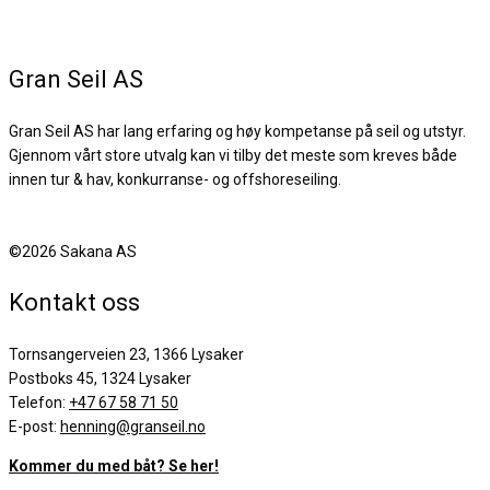
Gran Seil AS
Gran Seil AS har lang erfaring og høy kompetanse på seil og utstyr.
Gjennom vårt store utvalg kan vi tilby det meste som kreves både
innen tur & hav, konkurranse- og offshoreseiling.
©2026 Sakana AS
Kontakt oss
Tornsangerveien 23, 1366 Lysaker
Postboks 45, 1324 Lysaker
Telefon:
+47 67 58 71 50
E-post:
henning@granseil.no
Kommer du med båt? Se her!