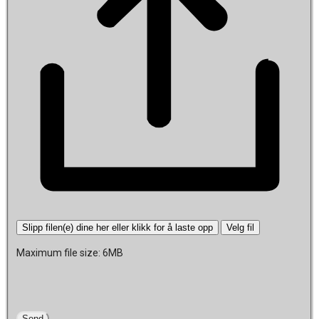
Slipp filen(e) dine her eller klikk for å laste opp
Velg fil
Maximum file size: 6MB
Send