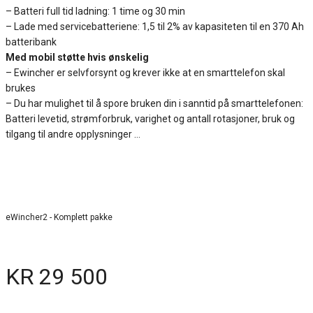
– Batteri full tid ladning: 1 time og 30 min
– Lade med servicebatteriene: 1,5 til 2% av kapasiteten til en 370 Ah
batteribank
Med mobil støtte hvis ønskelig
– Ewincher er selvforsynt og krever ikke at en smarttelefon skal
brukes
– Du har mulighet til å spore bruken din i sanntid på smarttelefonen:
Batteri levetid, strømforbruk, varighet og antall rotasjoner, bruk og
tilgang til andre opplysninger …
eWincher2 - Komplett pakke
KR 29 500