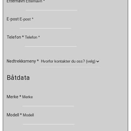
Etternavn
E-post
Telefon
*
Nedtrekksmeny
*
Båtdata
Merke
*
Modell
*