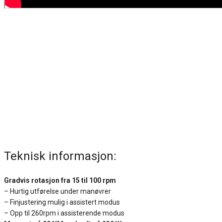
Teknisk informasjon:
Gradvis rotasjon fra 15 til 100 rpm
– Hurtig utførelse under manøvrer
– Finjustering mulig i assistert modus
– Opp til 260rpm i assisterende modus