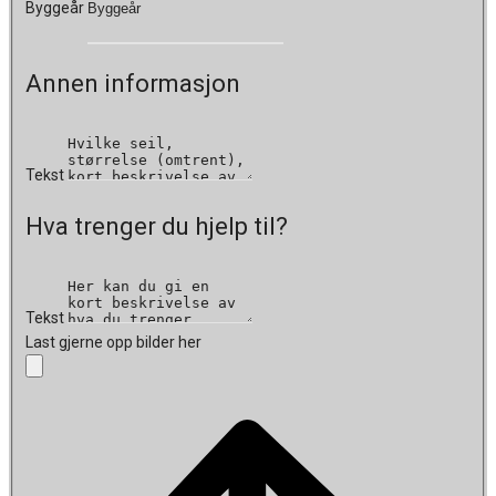
Byggeår
Annen informasjon
Tekst
Hva trenger du hjelp til?
Tekst
Last gjerne opp bilder her