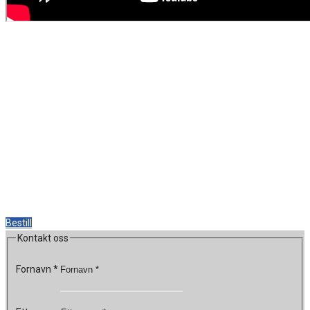
Bestill
Kontakt oss
Fornavn
*